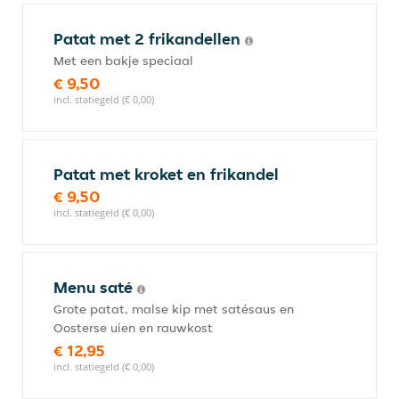
Patat met 2 frikandellen
Met een bakje speciaal
€ 9,50
incl. statiegeld (€ 0,00)
Patat met kroket en frikandel
€ 9,50
incl. statiegeld (€ 0,00)
Menu saté
Grote patat, malse kip met satésaus en
Oosterse uien en rauwkost
€ 12,95
incl. statiegeld (€ 0,00)