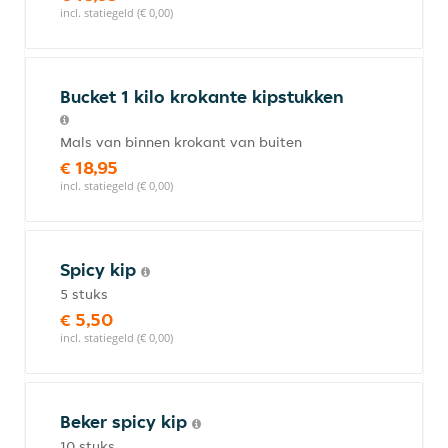
incl. statiegeld (€ 0,00)
Bucket 1 kilo krokante kipstukken
Mals van binnen krokant van buiten
€ 18,95
incl. statiegeld (€ 0,00)
Spicy kip
5 stuks
€ 5,50
incl. statiegeld (€ 0,00)
Beker spicy kip
10 stuks