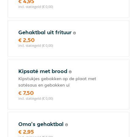
€ 4,95
incl. statiegeld (€ 0,00)
Gehaktbal uit frituur
€ 2,50
incl. statiegeld (€ 0,00)
Kipsaté met brood
Kipstukjes gebakken op de plaat met
satésaus en gebakken ui
€ 7,50
incl. statiegeld (€ 0,00)
Oma's gehaktbal
€ 2,95