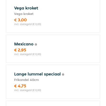
Vega kroket
Vega kroket
€ 3,00
incl. statiegeld (€ 0,00)
Mexicano
€ 2,95
incl. statiegeld (€ 0,00)
Lange lummel speciaal
Frikandel 40cm
€ 4,75
incl. statiegeld (€ 0,00)