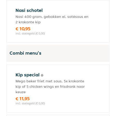
Nasi schotel
Nasi 400 gram, gebakken ei, satésaus en
2 krokante kip
€ 10,95
incl. statiegeld (€ 0,00)
Combi menu's
Kip special
Mega beker friet met saus, 5x krokante
kip of 5 chicken wings en frisdrank naar
keuze
€ 11,95
incl. statiegeld (€ 0,00)