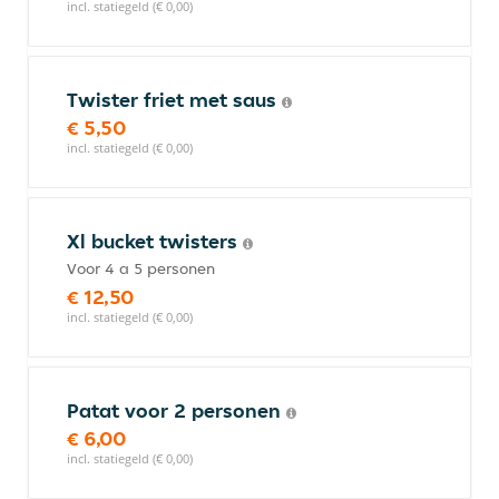
incl. statiegeld (€ 0,00)
Twister friet met saus
€ 5,50
incl. statiegeld (€ 0,00)
Xl bucket twisters
Voor 4 a 5 personen
€ 12,50
incl. statiegeld (€ 0,00)
Patat voor 2 personen
€ 6,00
incl. statiegeld (€ 0,00)