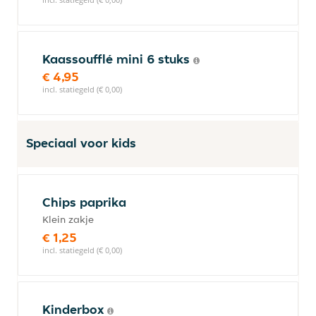
Kaassoufflé mini 6 stuks
€ 4,95
incl. statiegeld (€ 0,00)
Speciaal voor kids
Chips paprika
Klein zakje
€ 1,25
incl. statiegeld (€ 0,00)
Kinderbox