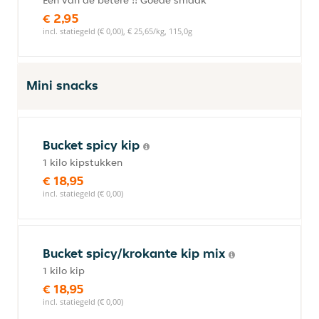
Een van de betere !! Goede smaak
€ 2,95
incl. statiegeld (€ 0,00), € 25,65/kg, 115,0g
Mini snacks
Bucket spicy kip
1 kilo kipstukken
€ 18,95
incl. statiegeld (€ 0,00)
Bucket spicy/krokante kip mix
1 kilo kip
€ 18,95
incl. statiegeld (€ 0,00)