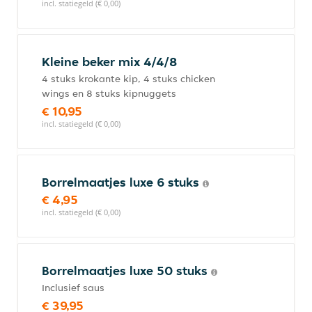
incl. statiegeld (€ 0,00)
Kleine beker mix 4/4/8
4 stuks krokante kip, 4 stuks chicken
wings en 8 stuks kipnuggets
€ 10,95
incl. statiegeld (€ 0,00)
Borrelmaatjes luxe 6 stuks
€ 4,95
incl. statiegeld (€ 0,00)
Borrelmaatjes luxe 50 stuks
Inclusief saus
€ 39,95