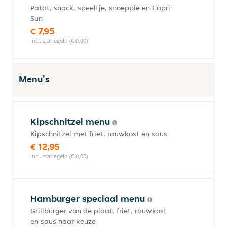
Patat, snack, speeltje, snoeppie en Capri-
Sun
€ 7,95
incl. statiegeld (€ 0,00)
Menu's
Kipschnitzel menu
Kipschnitzel met friet, rauwkost en saus
€ 12,95
incl. statiegeld (€ 0,00)
Hamburger speciaal menu
Grillburger van de plaat, friet, rauwkost
en saus naar keuze