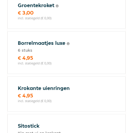
Groentekroket
€ 3,00
incl. statiegeld (€ 0,00)
Borrelmaatjes luxe
6 stuks
€ 4,95
incl. statiegeld (€ 0,00)
Krokante uienringen
€ 4,95
incl. statiegeld (€ 0,00)
Sitostick