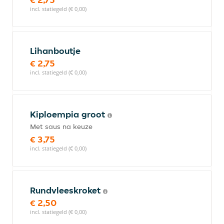
incl. statiegeld (€ 0,00)
Lihanboutje
€ 2,75
incl. statiegeld (€ 0,00)
Kiploempia groot
Met saus na keuze
€ 3,75
incl. statiegeld (€ 0,00)
Rundvleeskroket
€ 2,50
incl. statiegeld (€ 0,00)