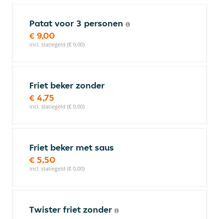
Patat voor 3 personen
€ 9,00
incl. statiegeld (€ 0,00)
Friet beker zonder
€ 4,75
incl. statiegeld (€ 0,00)
Friet beker met saus
€ 5,50
incl. statiegeld (€ 0,00)
Twister friet zonder