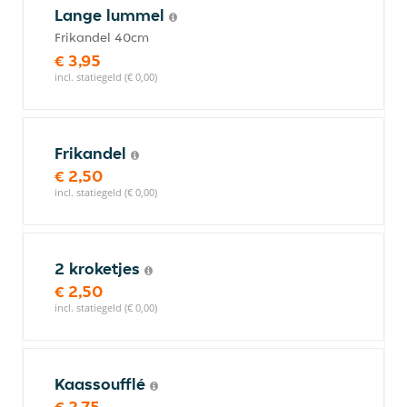
Lange lummel
Frikandel 40cm
€ 3,95
incl. statiegeld (€ 0,00)
Frikandel
€ 2,50
incl. statiegeld (€ 0,00)
2 kroketjes
€ 2,50
incl. statiegeld (€ 0,00)
Kaassoufflé
€ 2,75