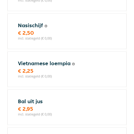
incl. statiegeld (€ 0,00)
Nasischijf
€ 2,50
incl. statiegeld (€ 0,00)
Vietnamese loempia
€ 2,25
incl. statiegeld (€ 0,00)
Bal uit jus
€ 2,95
incl. statiegeld (€ 0,00)