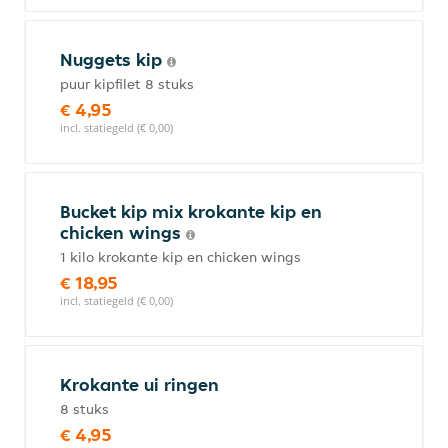
Nuggets kip
puur kipfilet 8 stuks
€ 4,95
incl. statiegeld (€ 0,00)
Bucket kip mix krokante kip en
chicken wings
1 kilo krokante kip en chicken wings
€ 18,95
incl. statiegeld (€ 0,00)
Krokante ui ringen
8 stuks
€ 4,95