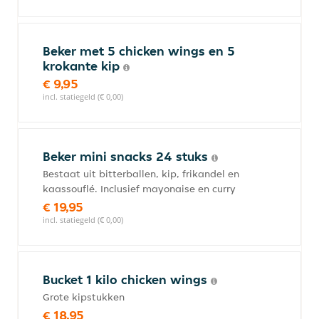
Beker met 5 chicken wings en 5
krokante kip
€ 9,95
incl. statiegeld (€ 0,00)
Beker mini snacks 24 stuks
Bestaat uit bitterballen, kip, frikandel en
kaassouflé. Inclusief mayonaise en curry
€ 19,95
incl. statiegeld (€ 0,00)
Bucket 1 kilo chicken wings
Grote kipstukken
€ 18,95