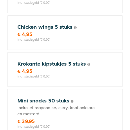
incl. statiegeld (€ 0,00)
Chicken wings 5 stuks
€ 4,95
incl. statiegeld (€ 0,00)
Krokante kipstukjes 5 stuks
€ 4,95
incl. statiegeld (€ 0,00)
Mini snacks 50 stuks
Inclusief mayonaise, curry, knoflooksaus
en mosterd
€ 39,95
incl. statiegeld (€ 0,00)