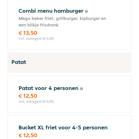
Combi menu hamburger
Mega beker friet, grillburger, kipburger en
een blikje frisdrank
€ 13,50
incl. statiegeld (€ 0,00)
Patat
Patat voor 4 personen
€ 12,50
incl. statiegeld (€ 0,00)
Bucket XL friet voor 4-5 personen
€ 12,50