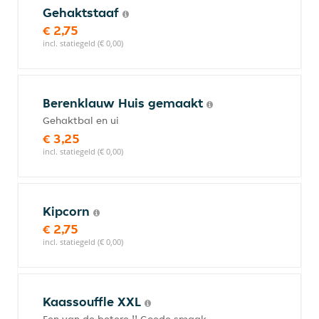
Gehaktstaaf
€ 2,75
incl. statiegeld (€ 0,00)
Berenklauw Huis gemaakt
Gehaktbal en ui
€ 3,25
incl. statiegeld (€ 0,00)
Kipcorn
€ 2,75
incl. statiegeld (€ 0,00)
Kaassouffle XXL