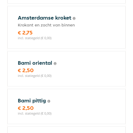
Amsterdamse kroket
Krokant en zacht van binnen
€ 2,75
incl. statiegeld (€ 0,00)
Bami oriental
€ 2,50
incl. statiegeld (€ 0,00)
Bami pittig
€ 2,50
incl. statiegeld (€ 0,00)