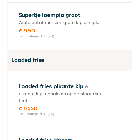
Supertje loempia groot
Grote patat met een grote kiploempia
€ 9,50
incl. statiegeld (€ 0,00)
Loaded fries
Loaded fries pikante kip
Pikante kip, gebakken op de plaat met
friet
€ 10,50
incl. statiegeld (€ 0,00)