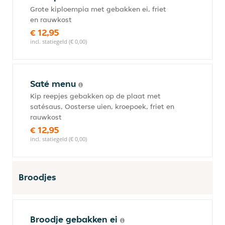
Grote kiploempia met gebakken ei, friet
en rauwkost
€ 12,95
incl. statiegeld (€ 0,00)
Saté menu
Kip reepjes gebakken op de plaat met
satésaus, Oosterse uien, kroepoek, friet en
rauwkost
€ 12,95
incl. statiegeld (€ 0,00)
Broodjes
Broodje gebakken ei